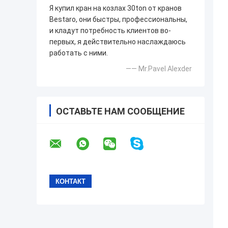
Я купил кран на козлах 30ton от кранов
Bestaro, они быстры, профессиональны,
и кладут потребность клиентов во-
первых, я действительно наслаждаюсь
работать с ними.
—— Mr.Pavel Alexder
ОСТАВЬТЕ НАМ СООБЩЕНИЕ