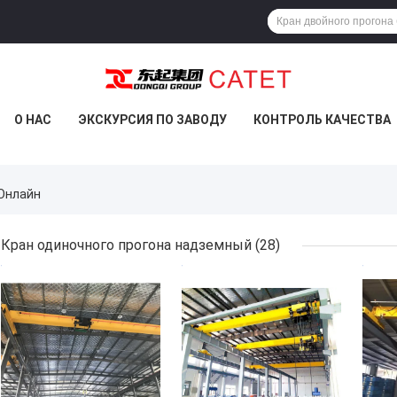
О НАС
ЭКСКУРСИЯ ПО ЗАВОДУ
КОНТРОЛЬ КАЧЕСТВА
 Онлайн
Кран одиночного прогона надземный
(28)
ЛУЧШАЯ ЦЕНА
ЛУЧШАЯ ЦЕНА
ЛУЧ