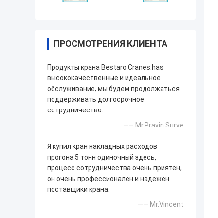
ПРОСМОТРЕНИЯ КЛИЕНТА
Продукты крана Bestaro Cranes.has
высококачественные и идеальное
обслуживание, мы будем продолжаться
поддерживать долгосрочное
сотрудничество.
—— Mr.Pravin Surve
Я купил кран накладных расходов
прогона 5 тонн одиночный здесь,
процесс сотрудничества очень приятен,
он очень профессионален и надежен
поставщики крана.
—— Mr.Vincent