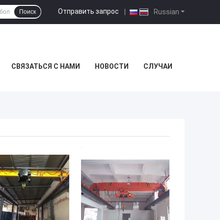
Отправить запрос
|
Russian
Поиск
СВЯЗАТЬСЯ С НАМИ
НОВОСТИ
СЛУЧАИ
ШАЯ ЦЕНА
ЛУЧШАЯ ЦЕНА