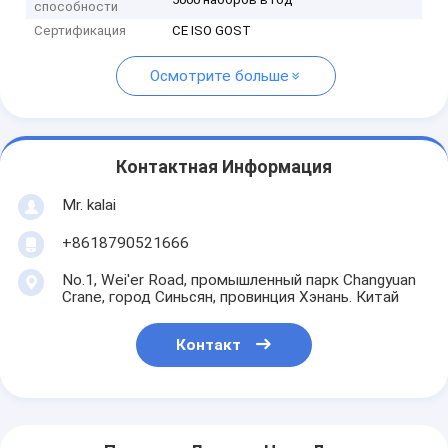
способности
Сертификация
CE ISO GOST
Осмотрите больше
Контактная Информация
Mr. kalai
+8618790521666
No.1, Wei'er Road, промышленный парк Changyuan
Crane, город Синьсян, провинция Хэнань. Китай
Контакт