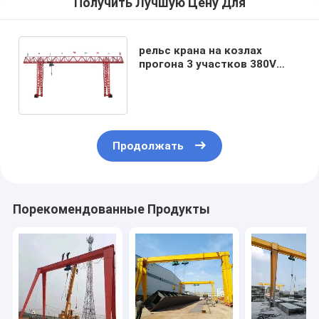
Получить Лучшую Цену Для
рельс крана на козлах
прогона 3 участков 380V
60HZ одиночный установил
мобильный кран на козлах
Продолжать
Порекомендованные Продукты