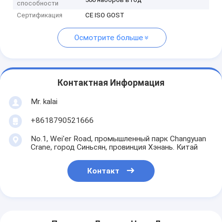
способности
Сертификация
CE ISO GOST
Осмотрите больше
Контактная Информация
Mr. kalai
+8618790521666
No.1, Wei'er Road, промышленный парк Changyuan
Crane, город Синьсян, провинция Хэнань. Китай
Контакт