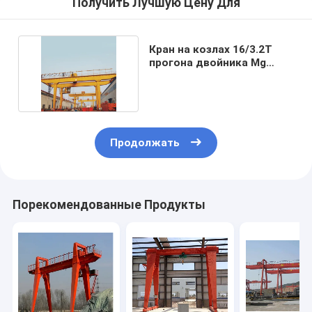
Получить Лучшую Цену Для
Кран на козлах 16/3.2T
прогона двойника Mg
склада A5-A7 ISO
Продолжать
Порекомендованные Продукты