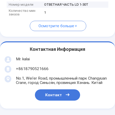
Номер модели
ОТВЕТНАЯ ЧАСТЬ LD 1-30T
Количество мин
1
заказа
Осмотрите больше
Контактная Информация
Mr. kalai
+8618790521666
No.1, Wei'er Road, промышленный парк Changyuan
Crane, город Синьсян, провинция Хэнань. Китай
Контакт