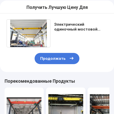
Получить Лучшую Цену Для
Электрический
одиночный мостовой
кран 1-30t луча, уровень
деятельности M3-M5
Продолжать
Порекомендованные Продукты