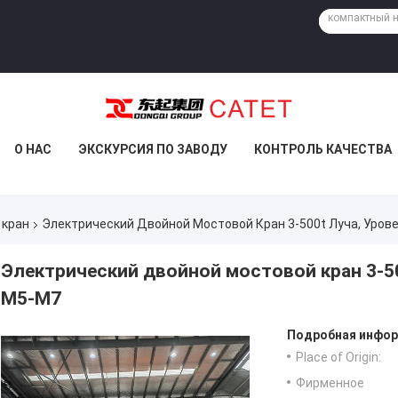
О НАС
ЭКСКУРСИЯ ПО ЗАВОДУ
КОНТРОЛЬ КАЧЕСТВА
 кран
Электрический Двойной Мостовой Кран 3-500t Луча, Уро
Электрический двойной мостовой кран 3-50
M5-M7
Подробная инфор
Place of Origin:
Фирменное