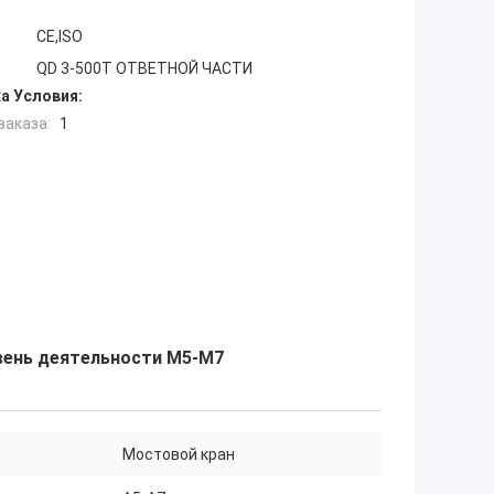
CE,ISO
QD 3-500T ОТВЕТНОЙ ЧАСТИ
а Условия:
заказа:
1
овень деятельности M5-M7
Мостовой кран