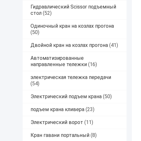
Гидравлический Scissor подъемный
стол
(52)
Одиночный кран на козлах прогона
(50)
Двойной кран на козлах прогона
(41)
Автоматизированные
направленные тележки
(16)
электрическая тележка передачи
(54)
Электрический подъем крана
(50)
подъем крана кливера
(23)
Электрический ворот
(11)
Кран гавани портальный
(8)