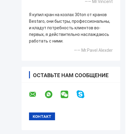
—— Mr.Vincent
Я купил кран на козлах 30ton от кранов
Bestaro, они быстры, профессиональны,
и кладут потребность клиентов во-
первых, я действительно наслаждаюсь
работать с ними.
—— Mr.Pavel Alexder
ОСТАВЬТЕ НАМ СООБЩЕНИЕ