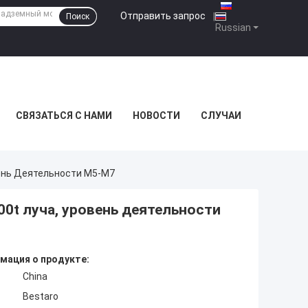
Отправить запрос
|
Поиск
Russian
СВЯЗАТЬСЯ С НАМИ
НОВОСТИ
СЛУЧАИ
вень Деятельности M5-M7
0t луча, уровень деятельности
мация о продукте:
China
Bestaro