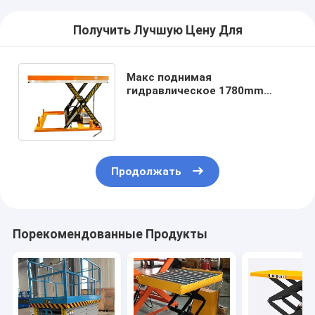
Получить Лучшую Цену Для
Макс поднимая
гидравлическое 1780mm
неподвижное электрическое
Scissor таблица подъема
AC380v
Продолжать
Порекомендованные Продукты