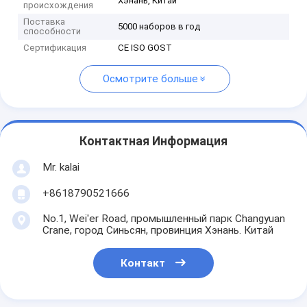
Хэнань, Китай
происхождения
Поставка
5000 наборов в год
способности
Сертификация
CE ISO GOST
Осмотрите больше
Контактная Информация
Mr. kalai
+8618790521666
No.1, Wei'er Road, промышленный парк Changyuan
Crane, город Синьсян, провинция Хэнань. Китай
Контакт