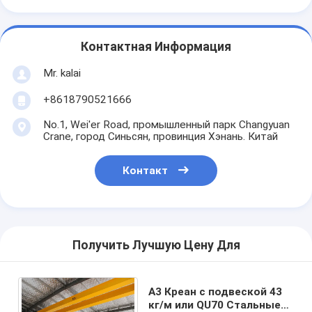
Контактная Информация
Mr. kalai
+8618790521666
No.1, Wei'er Road, промышленный парк Changyuan
Crane, город Синьсян, провинция Хэнань. Китай
Контакт
Получить Лучшую Цену Для
А3 Креан с подвеской 43
кг/м или QU70 Стальные