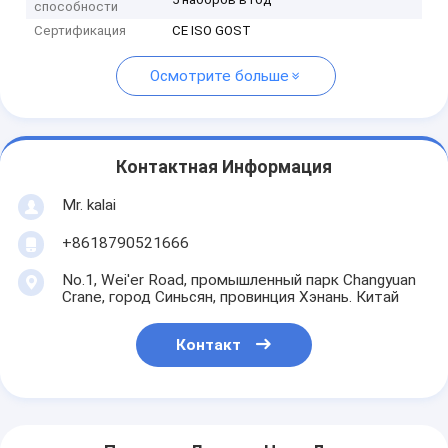
способности
Сертификация
CE ISO GOST
Осмотрите больше
Контактная Информация
Mr. kalai
+8618790521666
No.1, Wei'er Road, промышленный парк Changyuan
Crane, город Синьсян, провинция Хэнань. Китай
Контакт