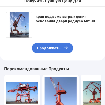
Получить Лучшую Цену Для
кран подъема заграждения
основания двери радиуса 60t 300t
8.5m-30m для погрузо-
разгрузочной работы
Продолжать
Порекомендованные Продукты