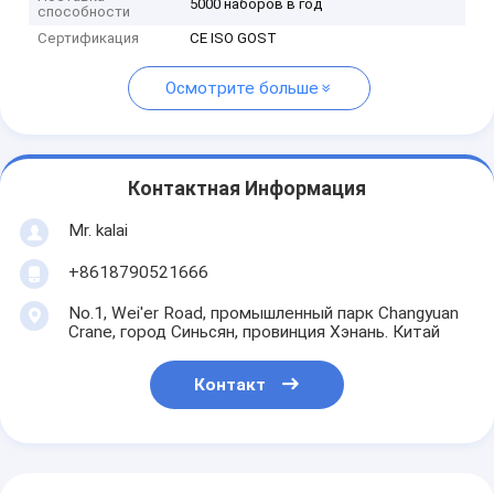
5000 наборов в год
способности
Сертификация
CE ISO GOST
Осмотрите больше
Контактная Информация
Mr. kalai
+8618790521666
No.1, Wei'er Road, промышленный парк Changyuan
Crane, город Синьсян, провинция Хэнань. Китай
Контакт