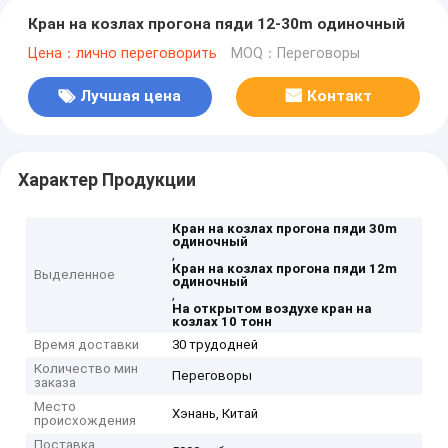
Кран на козлах прогона пяди 12-30m одиночный
Цена：лично переговорить
MOQ：Переговоры
Лучшая цена
Контакт
Характер Продукции
Кран на козлах прогона пяди 30m
одиночный
,
Кран на козлах прогона пяди 12m
Выделенное
одиночный
,
На открытом воздухе кран на
козлах 10 тонн
Время доставки
30 трудодней
Количество мин
Переговоры
заказа
Место
Хэнань, Китай
происхождения
Поставка