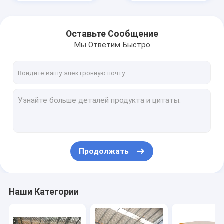
Оставьте Сообщение
Мы Ответим Быстро
Продолжать
Домой
Продукция
Наши Категории
Видеозаписи