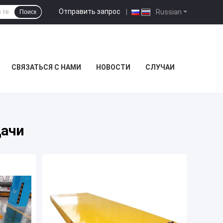
Отправить запрос
|
Russian
Поиск
СВЯЗАТЬСЯ С НАМИ
НОВОСТИ
СЛУЧАИ
дачи