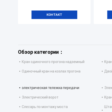
КОНТАКТ
Обзор категории：
Кран одиночного прогона надземный
Кран
Одиночный кран на козлах прогона
Двой
электрическая тележка передачи
Эле
Электрический ворот
Кран
Слесарь по монтажу моста
Шта