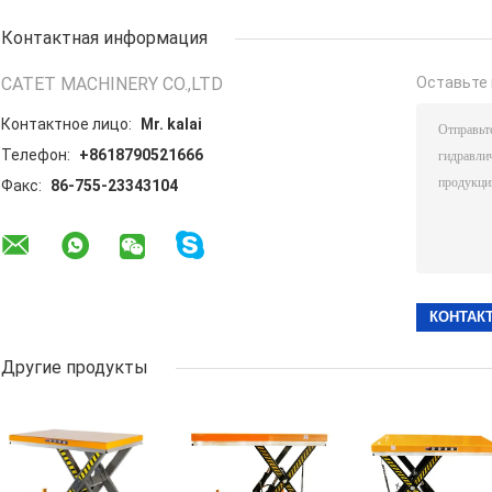
Контактная информация
CATET MACHINERY CO.,LTD
Оставьте 
Контактное лицо:
Mr. kalai
Телефон:
+8618790521666
Факс:
86-755-23343104
Другие продукты