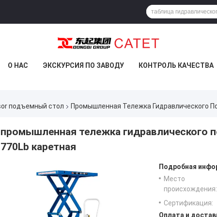
О НАС
ЭКСКУРСИЯ ПО ЗАВОДУ
КОНТРОЛЬ КАЧЕСТВА
sor подъемный стол
Промышленная Тележка Гидравлического По
промышленная тележка гидравлического по
770Lb каретная
Подробная инфор
Место
происхождения:
Сертификация:
Оплата и достав