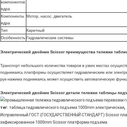
компонентов
ядра
Компоненты
Мотор, насос, двигатель
ядра
Тип
Каретный
Особенность
Гидравлические системы
Электрический двойник Scissor преимущества тележки табл
Транспорт небольшого количества товаров в узких местах осущест
поднимаясь платформы осуществляет гидравлическим или электр
рук-нажима поднимаясь может осуществить автоматическую функц
Электрический двойник Scissor детали тележки таблицы под
,
тег:
таблица гидравлического подъема 1000mm электрическая
Исправленный ГОСТ (ГОСУДАРСТВЕННЫЙ СТАНДАРТ) Scissor пл
зафиксированное 1000mm Scissor платформа подъема