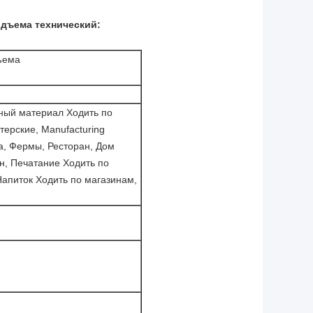
одъема технический:
дъема
ный материал Ходить по
ерские, Manufacturing
, Фермы, Ресторан, Дом
н, Печатание Ходить по
Напиток Ходить по магазинам,