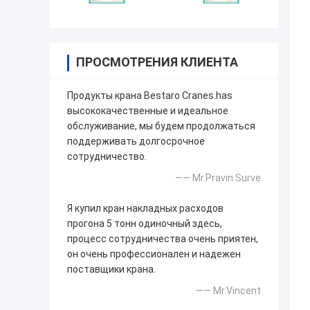
ПРОСМОТРЕНИЯ КЛИЕНТА
Продукты крана Bestaro Cranes.has
высококачественные и идеальное
обслуживание, мы будем продолжаться
поддерживать долгосрочное
сотрудничество.
—— Mr.Pravin Surve
Я купил кран накладных расходов
прогона 5 тонн одиночный здесь,
процесс сотрудничества очень приятен,
он очень профессионален и надежен
поставщики крана.
—— Mr.Vincent