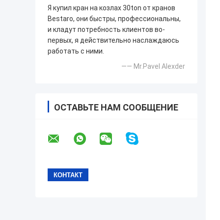
Я купил кран на козлах 30ton от кранов
Bestaro, они быстры, профессиональны,
и кладут потребность клиентов во-
первых, я действительно наслаждаюсь
работать с ними.
—— Mr.Pavel Alexder
ОСТАВЬТЕ НАМ СООБЩЕНИЕ