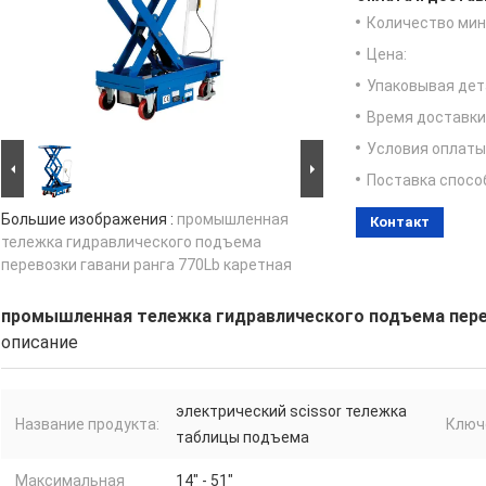
Количество мин 
Цена:
Упаковывая дет
Время доставки
Условия оплаты
Поставка спосо
Большие изображения :
промышленная
Контакт
тележка гидравлического подъема
перевозки гавани ранга 770Lb каретная
промышленная тележка гидравлического подъема перев
описание
электрический scissor тележка
Название продукта:
Ключ
таблицы подъема
Максимальная
14" - 51"