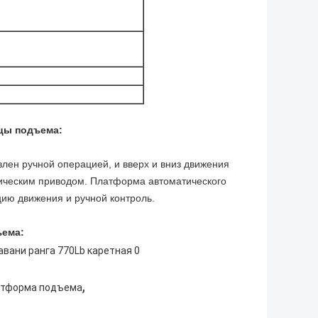
ицы подъема:
влен ручной операцией, и вверх и вниз движения
ическим приводом. Платформа автоматического
ию движения и ручной контроль.
ъема:
,
атформа подъема