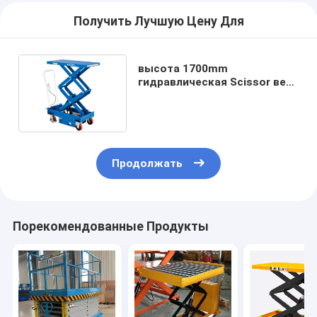
Получить Лучшую Цену Для
высота 1700mm
гидравлическая Scissor вес
тележки 400Kg таблицы
подъема
Продолжать
Порекомендованные Продукты