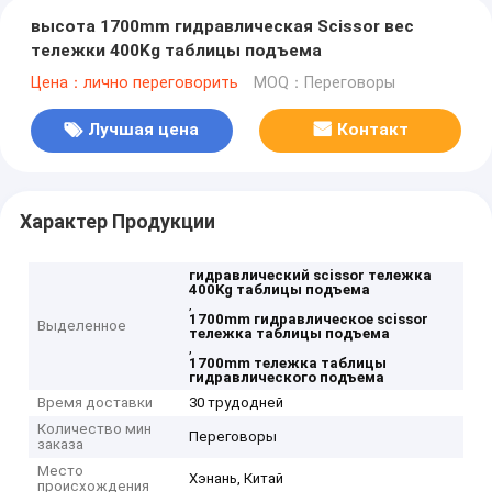
высота 1700mm гидравлическая Scissor вес
тележки 400Kg таблицы подъема
Цена：лично переговорить
MOQ：Переговоры
Лучшая цена
Контакт
Характер Продукции
гидравлический scissor тележка
400Kg таблицы подъема
,
1700mm гидравлическое scissor
Выделенное
тележка таблицы подъема
,
1700mm тележка таблицы
гидравлического подъема
Время доставки
30 трудодней
Количество мин
Переговоры
заказа
Место
Хэнань, Китай
происхождения