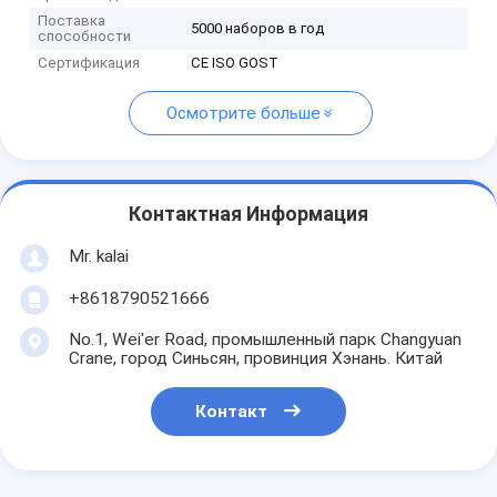
Поставка
5000 наборов в год
способности
Сертификация
CE ISO GOST
Осмотрите больше
Контактная Информация
Mr. kalai
+8618790521666
No.1, Wei'er Road, промышленный парк Changyuan
Crane, город Синьсян, провинция Хэнань. Китай
Контакт