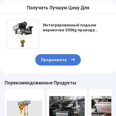
Получить Лучшую Цену Для
Интегрированный подъем
веревочки 500kg провода
подъема веревочки 0.5T
провода 7.5T электрический
Продолжать
Порекомендованные Продукты