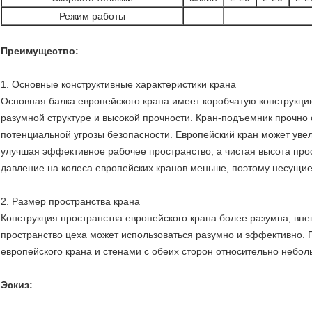
Режим работы
Преимущество:
1. Основные конструктивные характеристики крана
Основная балка европейского крана имеет коробчатую конструкци
разумной структуре и высокой прочности. Кран-подъемник прочно 
потенциальной угрозы безопасности. Европейский кран может ув
улучшая эффективное рабочее пространство, а чистая высота прос
давление на колеса европейских кранов меньше, поэтому несущие
2. Размер пространства крана
Конструкция пространства европейского крана более разумна, вне
пространство цеха может использоваться разумно и эффективно.
европейского крана и стенами с обеих сторон относительно неболь
Эскиз: