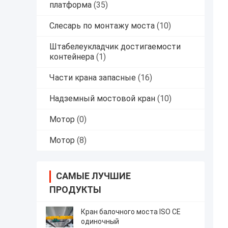
платформа
(35)
Слесарь по монтажу моста
(10)
Штабелеукладчик достигаемости
контейнера
(1)
Части крана запасные
(16)
Надземный мостовой кран
(10)
Мотор
(0)
Мотор
(8)
САМЫЕ ЛУЧШИЕ
ПРОДУКТЫ
Кран балочного моста ISO CE
одиночный