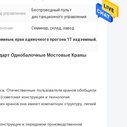
Беспроводный пульт
д управления:
дистанционного управления
енение:
Семинар, склад, завод
земные
,
кран одиночного прогона 1T надземный
,
ндарт Однобалочные Мостовые Краны
асса. Отечественные пользователи кранов обобщили
(советская конструкция и технология
их кранов они имеют компактную структуру, легкий
конструкции и передовом производственном