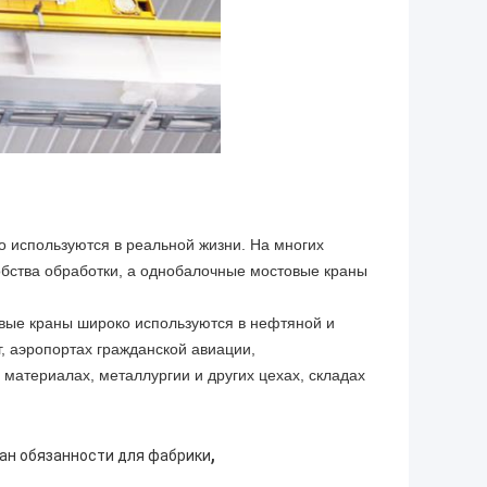
используются в реальной жизни. На многих
обства обработки, а однобалочные мостовые краны
вые краны широко используются в нефтяной и
, аэропортах гражданской авиации,
 материалах, металлургии и других цехах, складах
,
ан обязанности для фабрики