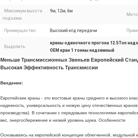
Максимум высота
9м, 12м, 6м
Мето
подъема:
Преимущество:
Высокий кпд передачи
Прим
краны одиночного прогона 12.5Ton над
Выделить:
OEM кран 1 тонны надземный
Меньше Трансмиссионных Звеньев Европейский Ста
Высокая Эффективность Трансмиссии
Введение:
Европейские краны - это мостовые краны среднего и высокого кл
надежность, универсальность и низкую цену отечественных кранов 
производства). В сочетании с передовыми технологиями европейск
вес, энергосбережение и низкий уровень шума. Особенности
Основываясь на европейской концепции облегченной, модульной 