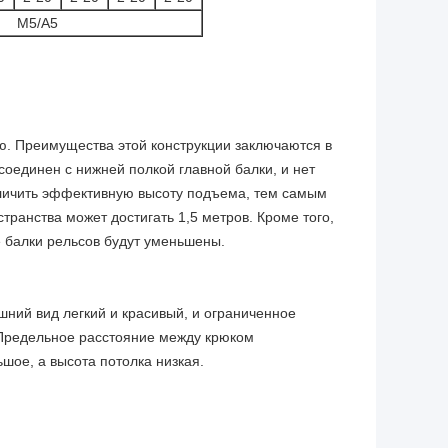
M5/A5
ю. Преимущества этой конструкции заключаются в
соединен с нижней полкой главной балки, и нет
еличить эффективную высоту подъема, тем самым
транства может достигать 1,5 метров. Кроме того,
 балки рельсов будут уменьшены.
шний вид легкий и красивый, и ограниченное
 Предельное расстояние между крюком
шое, а высота потолка низкая.