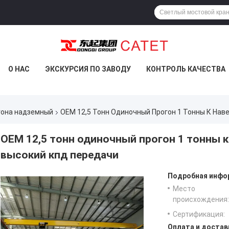
О НАС
ЭКСКУРСИЯ ПО ЗАВОДУ
КОНТРОЛЬ КАЧЕСТВА
гона надземный
OEM 12,5 Тонн Одиночный Прогон 1 Тонны К На
OEM 12,5 тонн одиночный прогон 1 тонны 
высокий кпд передачи
Подробная инфор
Место
происхождения:
Сертификация:
Оплата и достав