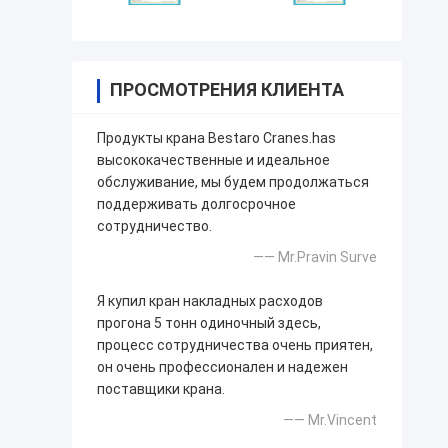
ПРОСМОТРЕНИЯ КЛИЕНТА
Продукты крана Bestaro Cranes.has
высококачественные и идеальное
обслуживание, мы будем продолжаться
поддерживать долгосрочное
сотрудничество.
—— Mr.Pravin Surve
Я купил кран накладных расходов
прогона 5 тонн одиночный здесь,
процесс сотрудничества очень приятен,
он очень профессионален и надежен
поставщики крана.
—— Mr.Vincent