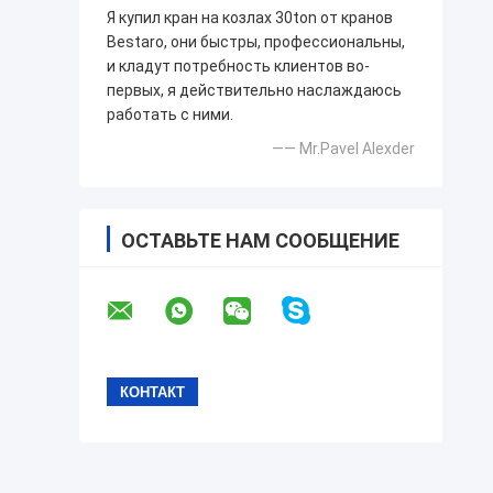
Я купил кран на козлах 30ton от кранов
Bestaro, они быстры, профессиональны,
и кладут потребность клиентов во-
первых, я действительно наслаждаюсь
работать с ними.
—— Mr.Pavel Alexder
ОСТАВЬТЕ НАМ СООБЩЕНИЕ