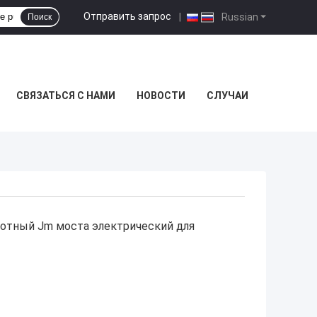
Отправить запрос
|
Russian
Поиск
СВЯЗАТЬСЯ С НАМИ
НОВОСТИ
СЛУЧАИ
ротный Jm моста электрический для