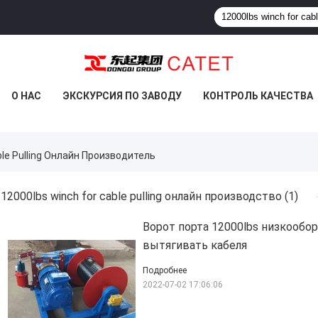
О НАС
ЭКСКУРСИЯ ПО ЗАВОДУ
КОНТРОЛЬ КАЧЕСТВА
ble Pulling Онлайн Производитель
12000lbs winch for cable pulling онлайн производство
(1)
Ворот порта 12000lbs низкообо
вытягивать кабеля
Подробнее
2022-07-02 17:06:06