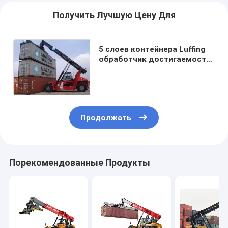
Получить Лучшую Цену Для
5 слоев контейнера Luffing
обработчик достигаемости
мобильного крана
промышленный
телескопичный
Продолжать
Порекомендованные Продукты