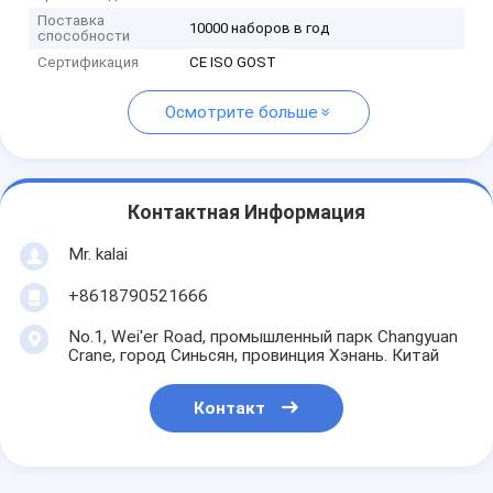
Поставка
10000 наборов в год
способности
Сертификация
CE ISO GOST
Осмотрите больше
Контактная Информация
Mr. kalai
+8618790521666
No.1, Wei'er Road, промышленный парк Changyuan
Crane, город Синьсян, провинция Хэнань. Китай
Контакт