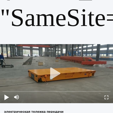
"SameSite
электрическая тележка передачи